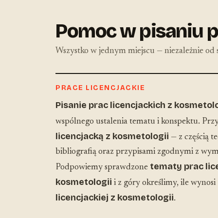
Pomoc w pisaniu p
Wszystko w jednym miejscu — niezależnie od s
PRACE LICENCJACKIE
Pisanie prac licencjackich z kosmetolo
wspólnego ustalenia tematu i konspektu. Pr
licencjacką z kosmetologii
— z częścią t
bibliografią oraz przypisami zgodnymi z wym
tematy prac lic
Podpowiemy sprawdzone
kosmetologii
i z góry określimy, ile wynosi
licencjackiej z kosmetologii
.