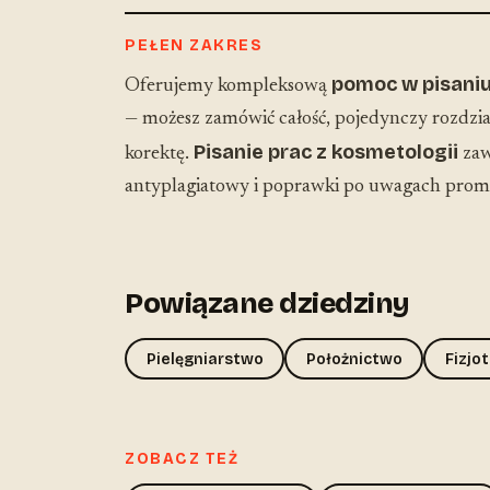
PEŁEN ZAKRES
pomoc w pisaniu
Oferujemy kompleksową
— możesz zamówić całość, pojedynczy rozdział
Pisanie prac z kosmetologii
korektę.
zaw
antyplagiatowy i poprawki po uwagach prom
Powiązane dziedziny
Pielęgniarstwo
Położnictwo
Fizjo
ZOBACZ TEŻ