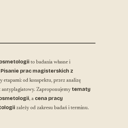
kosmetologii
to badania własne i
Pisanie prac magisterskich z
.
etapami: od konspektu, przez analizę
tematy
rt antyplagiatowy. Zaproponujemy
osmetologii
cena pracy
, a
ologii
zależy od zakresu badań i terminu.