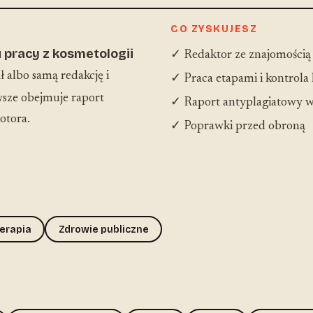
CO ZYSKUJESZ
 pracy z kosmetologii
✓ Redaktor ze znajomością
 albo samą redakcję i
✓ Praca etapami i kontrola
sze obejmuje raport
✓ Raport antyplagiatowy w
otora.
✓ Poprawki przed obroną
terapia
Zdrowie publiczne