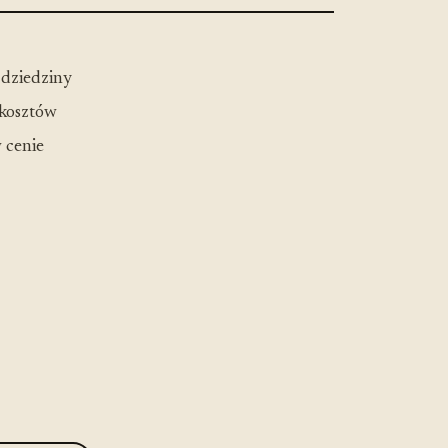
 dziedziny
 kosztów
 cenie