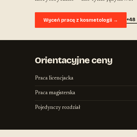
+48 
Wyceń pracę z kosmetologii →
Orientacyjne ceny
Praca licencjacka
Praca magisterska
Pojedynczy rozdział