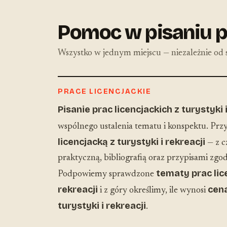
Pomoc w pisaniu pr
Wszystko w jednym miejscu — niezależnie od s
PRACE LICENCJACKIE
Pisanie prac licencjackich z turystyki 
wspólnego ustalenia tematu i konspektu. Pr
licencjacką z turystyki i rekreacji
— z c
praktyczną, bibliografią oraz przypisami zg
tematy prac lice
Podpowiemy sprawdzone
rekreacji
cena
i z góry określimy, ile wynosi
turystyki i rekreacji
.