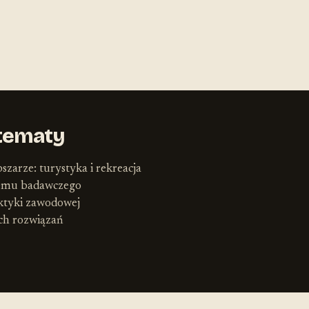
tematy
szarze: turystyka i rekreacja
lemu badawczego
ktyki zawodowej
ych rozwiązań