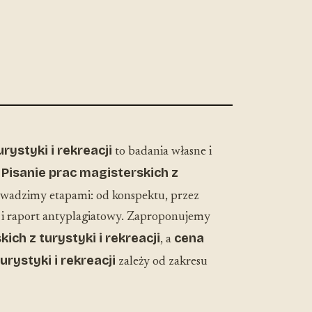
rystyki i rekreacji
to badania własne i
Pisanie prac magisterskich z
.
wadzimy etapami: od konspektu, przez
ę i raport antyplagiatowy. Zaproponujemy
ch z turystyki i rekreacji
cena
, a
urystyki i rekreacji
zależy od zakresu