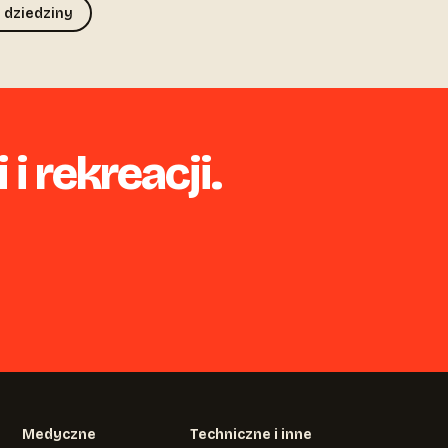
 dziedziny
i rekreacji.
Medyczne
Techniczne i inne