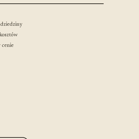
 dziedziny
 kosztów
 cenie