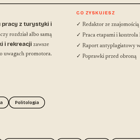
CO ZYSKUJESZ
pracy z turystyki i
✓ Redaktor ze znajomością
czy rozdział albo samą
✓ Praca etapami i kontrola
i i rekreacji
zawsze
✓ Raport antyplagiatowy w
po uwagach promotora.
✓ Poprawki przed obroną
ia
Politologia