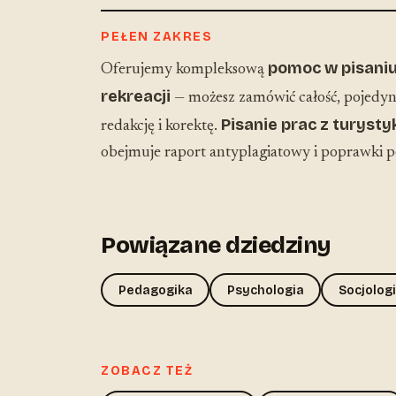
PEŁEN ZAKRES
pomoc w pisaniu 
Oferujemy kompleksową
rekreacji
— możesz zamówić całość, pojedyn
Pisanie prac z turystyk
redakcję i korektę.
obejmuje raport antyplagiatowy i poprawki 
Powiązane dziedziny
Pedagogika
Psychologia
Socjolog
ZOBACZ TEŻ