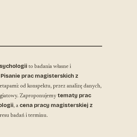
sychologii
to badania własne i
Pisanie prac magisterskich z
.
tapami: od konspektu, przez analizę danych,
tematy prac
lagiatowy. Zaproponujemy
logii
cena pracy magisterskiej z
, a
resu badań i terminu.