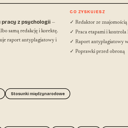
CO ZYSKUJESZ
 pracy z psychologii
—
✓ Redaktor ze znajomością
lbo samą redakcję i korektę.
✓ Praca etapami i kontrola
je raport antyplagiatowy i
✓ Raport antyplagiatowy w
✓ Poprawki przed obroną
Stosunki międzynarodowe