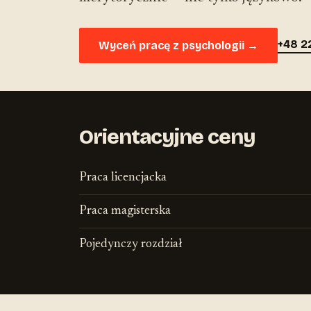
+48 2
Wyceń pracę z psychologii →
Orientacyjne ceny
Praca licencjacka
Praca magisterska
Pojedynczy rozdział