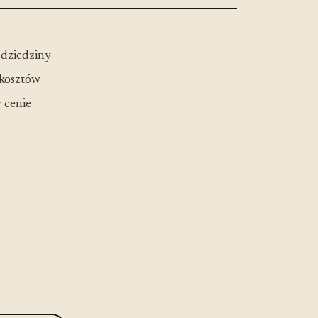
 dziedziny
 kosztów
 cenie