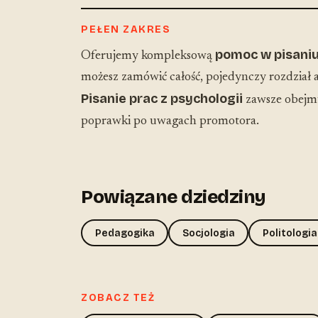
PEŁEN ZAKRES
pomoc w pisaniu
Oferujemy kompleksową
możesz zamówić całość, pojedynczy rozdział a
Pisanie prac z psychologii
zawsze obejmu
poprawki po uwagach promotora.
Powiązane dziedziny
Pedagogika
Socjologia
Politologia
ZOBACZ TEŻ