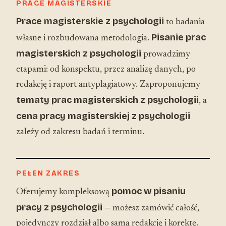
PRACE MAGISTERSKIE
Prace magisterskie z psychologii
to badania
Pisanie prac
własne i rozbudowana metodologia.
magisterskich z psychologii
prowadzimy
etapami: od konspektu, przez analizę danych, po
redakcję i raport antyplagiatowy. Zaproponujemy
tematy prac magisterskich z psychologii
, a
cena pracy magisterskiej z psychologii
zależy od zakresu badań i terminu.
PEŁEN ZAKRES
pomoc w pisaniu
Oferujemy kompleksową
pracy z psychologii
— możesz zamówić całość,
pojedynczy rozdział albo samą redakcję i korektę.