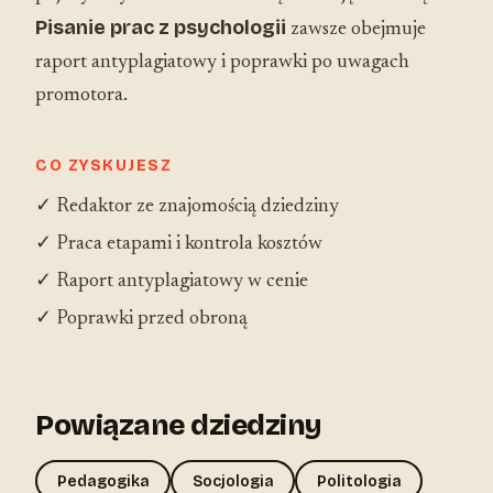
Pisanie prac z psychologii
zawsze obejmuje
raport antyplagiatowy i poprawki po uwagach
promotora.
CO ZYSKUJESZ
✓ Redaktor ze znajomością dziedziny
✓ Praca etapami i kontrola kosztów
✓ Raport antyplagiatowy w cenie
✓ Poprawki przed obroną
Powiązane dziedziny
Pedagogika
Socjologia
Politologia