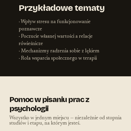
Przykładowe tematy
· Wpływ stresu na funkcjonowanie
poznawcze
· Poczucie własnej wartości a relacje
rówieśnicze
· Mechanizmy radzenia sobie z lękiem
· Rola wsparcia społecznego w terapii
Pomoc w pisaniu prac z
psychologii
Wszystko w jednym miejscu — niezależnie od stopnia
studiów i etapu, na którym jesteś.