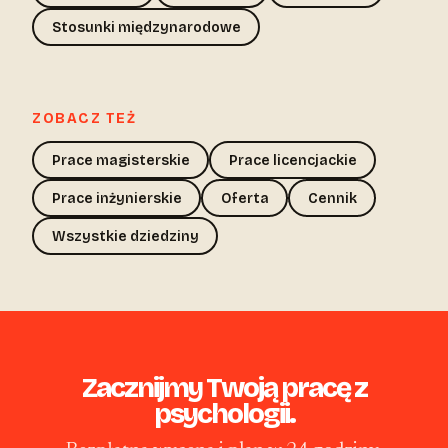
Stosunki międzynarodowe
ZOBACZ TEŻ
Prace magisterskie
Prace licencjackie
Prace inżynierskie
Oferta
Cennik
Wszystkie dziedziny
Zacznijmy Twoją pracę z
psychologii.