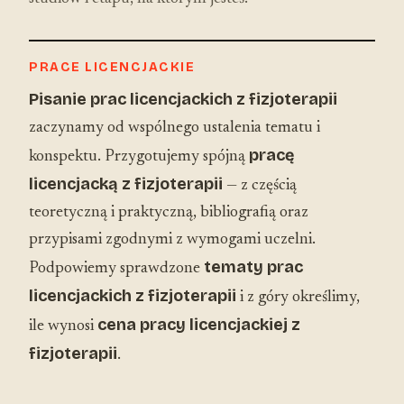
PRACE LICENCJACKIE
Pisanie prac licencjackich z fizjoterapii
zaczynamy od wspólnego ustalenia tematu i
pracę
konspektu. Przygotujemy spójną
licencjacką z fizjoterapii
— z częścią
teoretyczną i praktyczną, bibliografią oraz
przypisami zgodnymi z wymogami uczelni.
tematy prac
Podpowiemy sprawdzone
licencjackich z fizjoterapii
i z góry określimy,
cena pracy licencjackiej z
ile wynosi
fizjoterapii
.