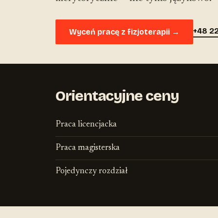
+48 22
Wyceń pracę z fizjoterapii →
Orientacyjne ceny
Praca licencjacka
Praca magisterska
Pojedynczy rozdział