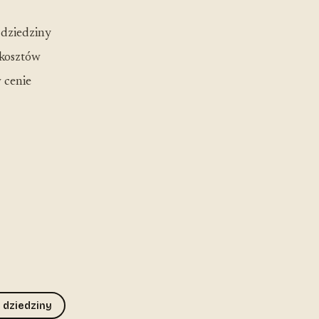
 dziedziny
 kosztów
 cenie
 dziedziny