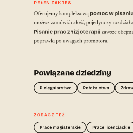
PEŁEN ZAKRES
pomoc w pisaniu 
Oferujemy kompleksową
możesz zamówić całość, pojedynczy rozdział a
Pisanie prac z fizjoterapii
zawsze obejmuj
poprawki po uwagach promotora.
Powiązane dziedziny
Pielęgniarstwo
Położnictwo
Zdrow
ZOBACZ TEŻ
Prace magisterskie
Prace licencjackie