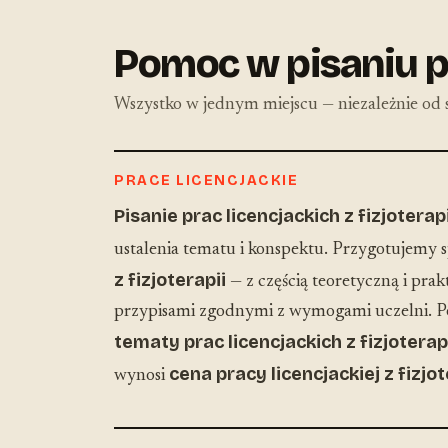
Pomoc w pisaniu pr
Wszystko w jednym miejscu — niezależnie od s
PRACE LICENCJACKIE
Pisanie prac licencjackich z fizjoterapi
ustalenia tematu i konspektu. Przygotujemy 
z fizjoterapii
— z częścią teoretyczną i prak
przypisami zgodnymi z wymogami uczelni.
tematy prac licencjackich z fizjoterap
cena pracy licencjackiej z fizjot
wynosi