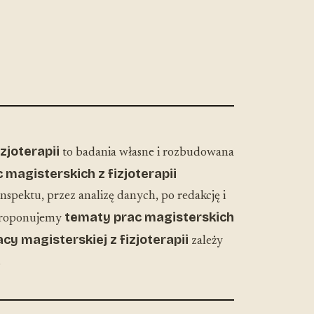
zjoterapii
to badania własne i rozbudowana
c magisterskich z fizjoterapii
spektu, przez analizę danych, po redakcję i
tematy prac magisterskich
aproponujemy
cy magisterskiej z fizjoterapii
zależy
.