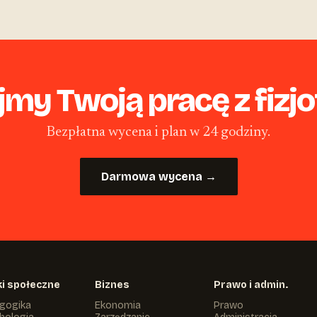
jmy Twoją pracę z fizjot
Bezpłatna wycena i plan w 24 godziny.
Darmowa wycena →
i społeczne
Biznes
Prawo i admin.
gogika
Ekonomia
Prawo