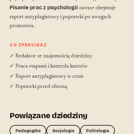
Pisanie prac z psychologii
zawsze obejmuje
raport antyplagiatowy i poprawki po uwagach
promotora.
CO ZYSKUJESZ
✓ Redaktor ze znajomością dziedziny
✓ Praca etapami i kontrola kosztów
✓ Raport antyplagiatowy w cenie
✓ Poprawki przed obroną
Powiązane dziedziny
Pedagogika
Socjologia
Politologia