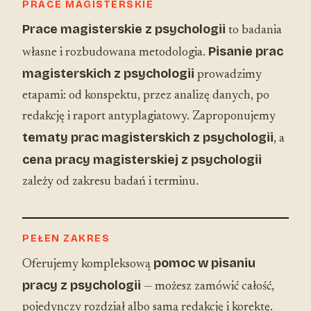
PRACE MAGISTERSKIE
Prace magisterskie z psychologii
to badania
Pisanie prac
własne i rozbudowana metodologia.
magisterskich z psychologii
prowadzimy
etapami: od konspektu, przez analizę danych, po
redakcję i raport antyplagiatowy. Zaproponujemy
tematy prac magisterskich z psychologii
, a
cena pracy magisterskiej z psychologii
zależy od zakresu badań i terminu.
PEŁEN ZAKRES
pomoc w pisaniu
Oferujemy kompleksową
pracy z psychologii
— możesz zamówić całość,
pojedynczy rozdział albo samą redakcję i korektę.