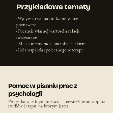
Przykładowe tematy
· Wpływ stresu na funkcjonowanie
poznawcze
· Poczucie własnej wartości a relacje
rówieśnicze
· Mechanizmy radzenia sobie z lękiem
· Rola wsparcia społecznego w terapii
Pomoc w pisaniu prac z
psychologii
Wszystko w jednym miejscu — niezależnie od stopnia
studiów i etapu, na którym jesteś.