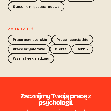
Stosunki międzynarodowe
ZOBACZ TEŻ
Prace magisterskie
Prace licencjackie
Prace inżynierskie
Oferta
Cennik
Wszystkie dziedziny
Zacznijmy Twoją pracę z
psychologii.