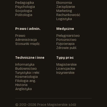
Pedagogika
Ekonomia
Psychologia
Zarządzanie
Socjologia
Marketing
Politologia
Rachunkowość
Logistyka
Prawo i admin.
Medyczne
Prawo
Pielęgniarstwo
Administracja
Położnictwo
Stosunki międz.
Fizjoterapia
Zdrowie publ.
Techniczne i inne
Typy prac
Informatyka
Magisterskie
Budownictwo
Licencjackie
Turystyka i rekr.
Inżynierskie
Kosmetologia
Filologia ang.
Historia
Anglistyka
© 2012–2026 Prace Magisterskie Łódź