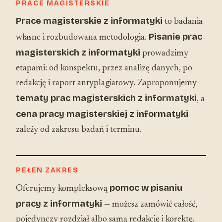
PRACE MAGISTERSKIE
Prace magisterskie z informatyki
to badania
Pisanie prac
własne i rozbudowana metodologia.
magisterskich z informatyki
prowadzimy
etapami: od konspektu, przez analizę danych, po
redakcję i raport antyplagiatowy. Zaproponujemy
tematy prac magisterskich z informatyki
, a
cena pracy magisterskiej z informatyki
zależy od zakresu badań i terminu.
PEŁEN ZAKRES
pomoc w pisaniu
Oferujemy kompleksową
pracy z informatyki
— możesz zamówić całość,
pojedynczy rozdział albo samą redakcję i korektę.