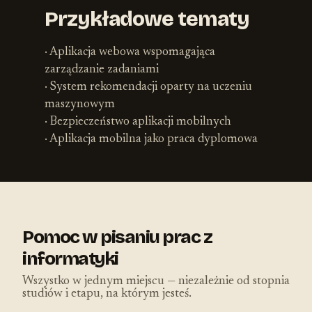
Przykładowe tematy
· Aplikacja webowa wspomagająca
zarządzanie zadaniami
· System rekomendacji oparty na uczeniu
maszynowym
· Bezpieczeństwo aplikacji mobilnych
· Aplikacja mobilna jako praca dyplomowa
Pomoc w pisaniu prac z
informatyki
Wszystko w jednym miejscu — niezależnie od stopnia
studiów i etapu, na którym jesteś.