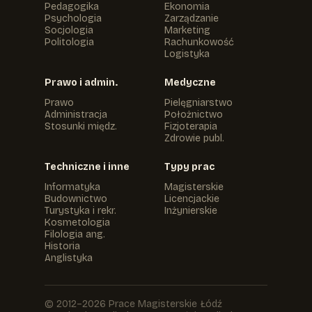
Pedagogika
Ekonomia
Psychologia
Zarządzanie
Socjologia
Marketing
Politologia
Rachunkowość
Logistyka
Prawo i admin.
Medyczne
Prawo
Pielęgniarstwo
Administracja
Położnictwo
Stosunki międz.
Fizjoterapia
Zdrowie publ.
Techniczne i inne
Typy prac
Informatyka
Magisterskie
Budownictwo
Licencjackie
Turystyka i rekr.
Inżynierskie
Kosmetologia
Filologia ang.
Historia
Anglistyka
© 2012–2026 Prace Magisterskie Łódź