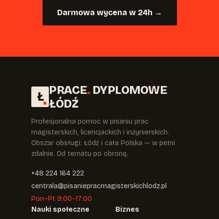
Darmowa wycena w 24h →
PRACE
.
DYPLOMOWE
Ł
ŁÓDŹ
Profesjonalna pomoc w pisaniu prac
magisterskich, licencjackich i inżynierskich.
Obszar obsługi: Łódź i cała Polska — w pełni
zdalnie. Od tematu po obronę.
+48 224 164 222
centrala@pisaniepracmagisterskichlodz.pl
Pon–Pt 9:00–17:00
Nauki społeczne
Biznes