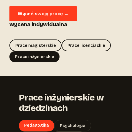
Wyceń swoją pracę →
wycena indywidualna
Prace magisterskie
Prace licencjackie
Prace inżynierskie
Prace inżynierskie w
dziedzinach
Pedagogika
Psychologia