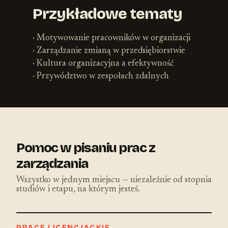
Przykładowe tematy
· Motywowanie pracowników w organizacji
· Zarządzanie zmianą w przedsiębiorstwie
· Kultura organizacyjna a efektywność
· Przywództwo w zespołach zdalnych
Pomoc w pisaniu prac z
zarządzania
Wszystko w jednym miejscu — niezależnie od stopnia
studiów i etapu, na którym jesteś.
PRACE LICENCJACKIE