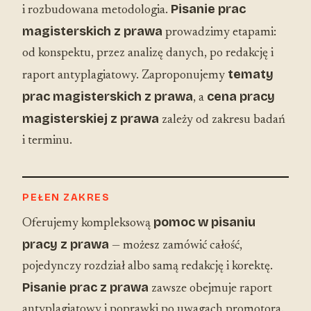
Pisanie prac
i rozbudowana metodologia.
magisterskich z prawa
prowadzimy etapami:
od konspektu, przez analizę danych, po redakcję i
tematy
raport antyplagiatowy. Zaproponujemy
prac magisterskich z prawa
cena pracy
, a
magisterskiej z prawa
zależy od zakresu badań
i terminu.
PEŁEN ZAKRES
pomoc w pisaniu
Oferujemy kompleksową
pracy z prawa
— możesz zamówić całość,
pojedynczy rozdział albo samą redakcję i korektę.
Pisanie prac z prawa
zawsze obejmuje raport
antyplagiatowy i poprawki po uwagach promotora.