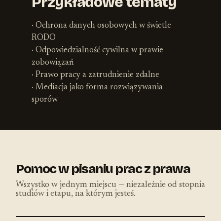
Przykładowe tematy
· Ochrona danych osobowych w świetle
RODO
· Odpowiedzialność cywilna w prawie
zobowiązań
· Prawo pracy a zatrudnienie zdalne
· Mediacja jako forma rozwiązywania
sporów
Pomoc w pisaniu prac z prawa
Wszystko w jednym miejscu — niezależnie od stopnia
studiów i etapu, na którym jesteś.