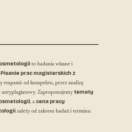
kosmetologii
to badania własne i
Pisanie prac magisterskich z
.
etapami: od konspektu, przez analizę
tematy
rt antyplagiatowy. Zaproponujemy
osmetologii
cena pracy
, a
ologii
zależy od zakresu badań i terminu.