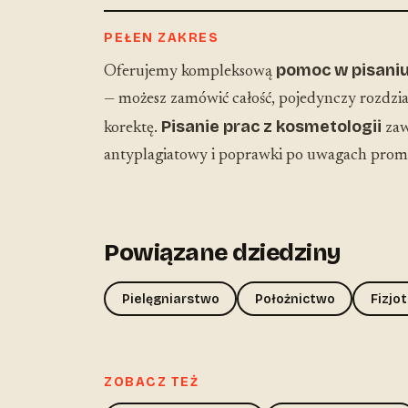
PEŁEN ZAKRES
pomoc w pisaniu
Oferujemy kompleksową
— możesz zamówić całość, pojedynczy rozdział
Pisanie prac z kosmetologii
korektę.
zaw
antyplagiatowy i poprawki po uwagach prom
Powiązane dziedziny
Pielęgniarstwo
Położnictwo
Fizjo
ZOBACZ TEŻ