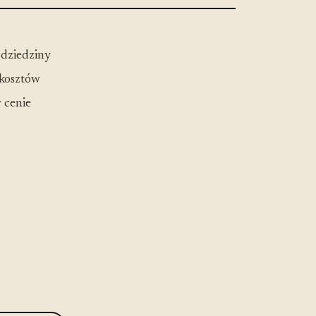
 dziedziny
 kosztów
 cenie