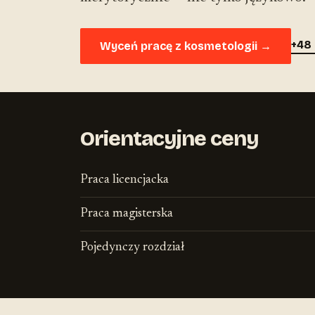
+48 
Wyceń pracę z kosmetologii →
Orientacyjne ceny
Praca licencjacka
Praca magisterska
Pojedynczy rozdział