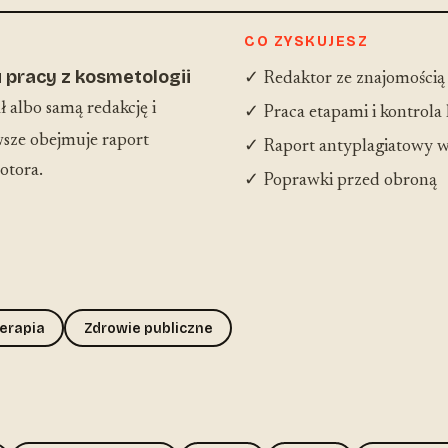
CO ZYSKUJESZ
 pracy z kosmetologii
✓ Redaktor ze znajomością
 albo samą redakcję i
✓ Praca etapami i kontrola
sze obejmuje raport
✓ Raport antyplagiatowy w
otora.
✓ Poprawki przed obroną
terapia
Zdrowie publiczne