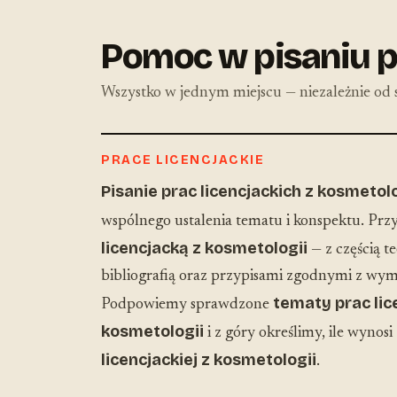
Pomoc w pisaniu p
Wszystko w jednym miejscu — niezależnie od s
PRACE LICENCJACKIE
Pisanie prac licencjackich z kosmetolo
wspólnego ustalenia tematu i konspektu. Pr
licencjacką z kosmetologii
— z częścią t
bibliografią oraz przypisami zgodnymi z wym
tematy prac lic
Podpowiemy sprawdzone
kosmetologii
i z góry określimy, ile wynosi
licencjackiej z kosmetologii
.