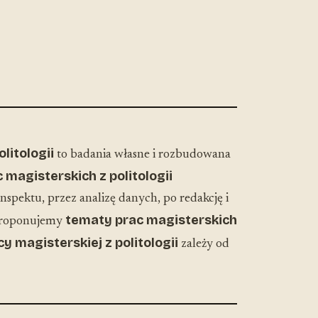
litologii
to badania własne i rozbudowana
c magisterskich z politologii
spektu, przez analizę danych, po redakcję i
tematy prac magisterskich
aproponujemy
y magisterskiej z politologii
zależy od