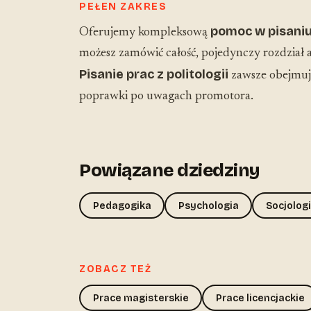
PEŁEN ZAKRES
pomoc w pisaniu 
Oferujemy kompleksową
możesz zamówić całość, pojedynczy rozdział a
Pisanie prac z politologii
zawsze obejmuje
poprawki po uwagach promotora.
Powiązane dziedziny
Pedagogika
Psychologia
Socjolog
ZOBACZ TEŻ
Prace magisterskie
Prace licencjackie