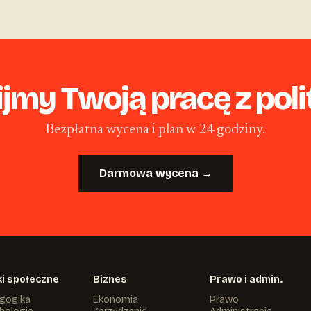
jmy Twoją pracę z polit
Bezpłatna wycena i plan w 24 godziny.
Darmowa wycena →
i społeczne
Biznes
Prawo i admin.
gogika
Ekonomia
Prawo