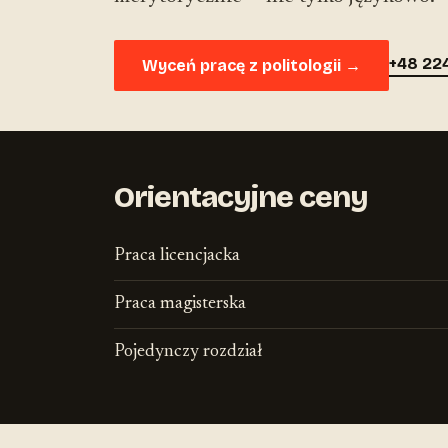
+48 22
Wyceń pracę z politologii →
Orientacyjne ceny
Praca licencjacka
Praca magisterska
Pojedynczy rozdział