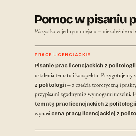
Pomoc w pisaniu pr
Wszystko w jednym miejscu — niezależnie od s
PRACE LICENCJACKIE
Pisanie prac licencjackich z politologii
ustalenia tematu i konspektu. Przygotujemy 
z politologii
— z częścią teoretyczną i prakty
przypisami zgodnymi z wymogami uczelni.
tematy prac licencjackich z politologi
cena pracy licencjackiej z polito
wynosi