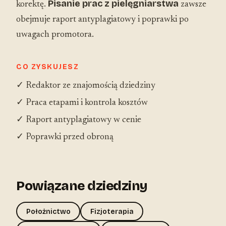
Pisanie prac z pielęgniarstwa
korektę.
zawsze
obejmuje raport antyplagiatowy i poprawki po
uwagach promotora.
CO ZYSKUJESZ
✓ Redaktor ze znajomością dziedziny
✓ Praca etapami i kontrola kosztów
✓ Raport antyplagiatowy w cenie
✓ Poprawki przed obroną
Powiązane dziedziny
Położnictwo
Fizjoterapia