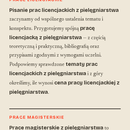
Pisanie prac licencjackich z pielęgniarstwa
zaczynamy od wspólnego ustalenia tematu i
pracę
konspektu. Przygotujemy spójną
licencjacką z pielęgniarstwa
— z częścią
teoretyczną i praktyczną, bibliografią oraz
przypisami zgodnymi z wymogami uczelni.
tematy prac
Podpowiemy sprawdzone
licencjackich z pielęgniarstwa
i z góry
cena pracy licencjackiej z
określimy, ile wynosi
pielęgniarstwa
.
PRACE MAGISTERSKIE
Prace magisterskie z pielęgniarstwa
to