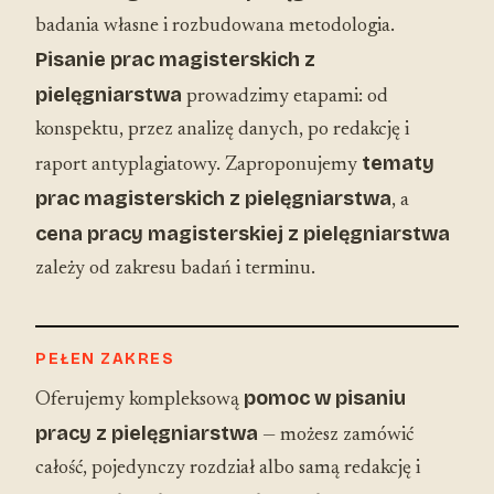
badania własne i rozbudowana metodologia.
Pisanie prac magisterskich z
pielęgniarstwa
prowadzimy etapami: od
konspektu, przez analizę danych, po redakcję i
tematy
raport antyplagiatowy. Zaproponujemy
prac magisterskich z pielęgniarstwa
, a
cena pracy magisterskiej z pielęgniarstwa
zależy od zakresu badań i terminu.
PEŁEN ZAKRES
pomoc w pisaniu
Oferujemy kompleksową
pracy z pielęgniarstwa
— możesz zamówić
całość, pojedynczy rozdział albo samą redakcję i