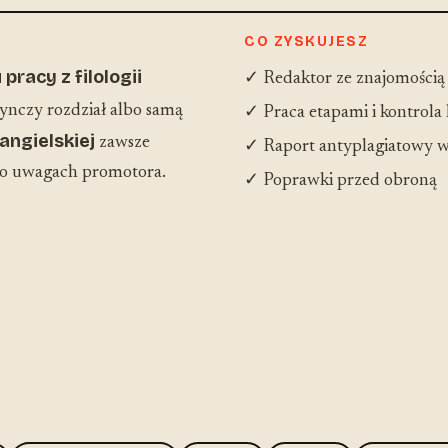
CO ZYSKUJESZ
pracy z filologii
✓ Redaktor ze znajomością
ynczy rozdział albo samą
✓ Praca etapami i kontrola
 angielskiej
zawsze
✓ Raport antyplagiatowy w
po uwagach promotora.
✓ Poprawki przed obroną