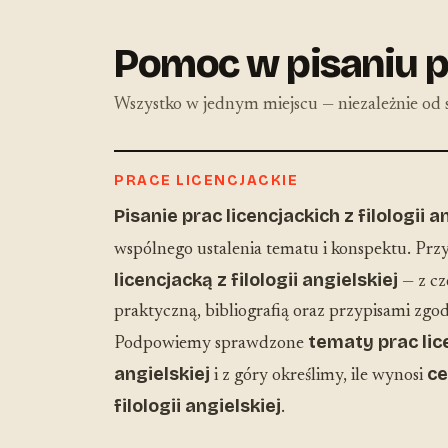
Pomoc w pisaniu pra
Wszystko w jednym miejscu — niezależnie od s
PRACE LICENCJACKIE
Pisanie prac licencjackich z filologii a
wspólnego ustalenia tematu i konspektu. Pr
licencjacką z filologii angielskiej
— z cz
praktyczną, bibliografią oraz przypisami zg
tematy prac lice
Podpowiemy sprawdzone
angielskiej
ce
i z góry określimy, ile wynosi
filologii angielskiej
.