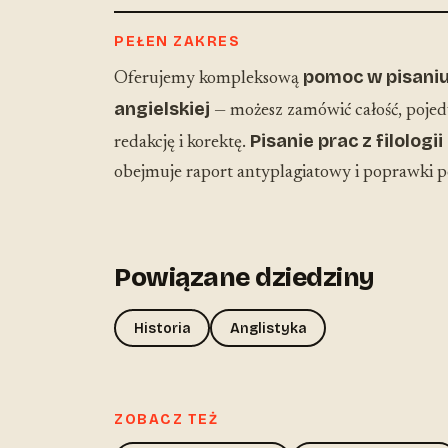
PEŁEN ZAKRES
pomoc w pisaniu 
Oferujemy kompleksową
angielskiej
— możesz zamówić całość, pojed
Pisanie prac z filologii
redakcję i korektę.
obejmuje raport antyplagiatowy i poprawki 
Powiązane dziedziny
Historia
Anglistyka
ZOBACZ TEŻ