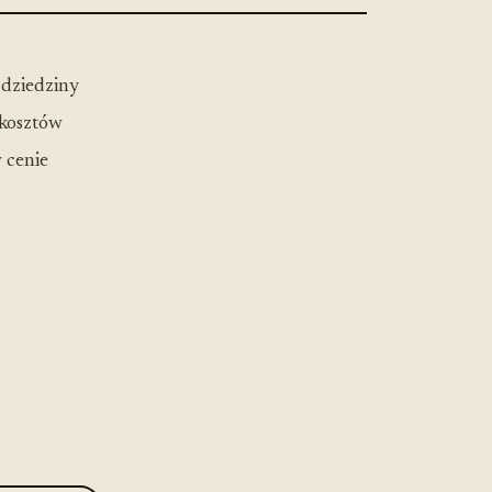
 dziedziny
 kosztów
 cenie