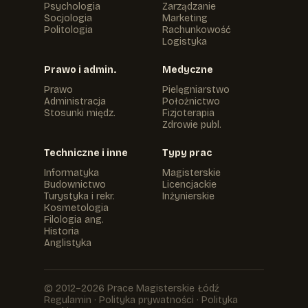
Psychologia
Zarządzanie
Socjologia
Marketing
Politologia
Rachunkowość
Logistyka
Prawo i admin.
Medyczne
Prawo
Pielęgniarstwo
Administracja
Położnictwo
Stosunki międz.
Fizjoterapia
Zdrowie publ.
Techniczne i inne
Typy prac
Informatyka
Magisterskie
Budownictwo
Licencjackie
Turystyka i rekr.
Inżynierskie
Kosmetologia
Filologia ang.
Historia
Anglistyka
© 2012–2026 Prace Magisterskie Łódź
Regulamin
·
Polityka prywatności
·
Polityka