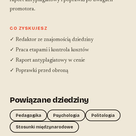
raport antyplagiatowy i poprawki po uwagach
promotora.
CO ZYSKUJESZ
✓ Redaktor ze znajomością dziedziny
✓ Praca etapami i kontrola kosztów
✓ Raport antyplagiatowy w cenie
✓ Poprawki przed obroną
Powiązane dziedziny
Pedagogika
Psychologia
Politologia
Stosunki międzynarodowe