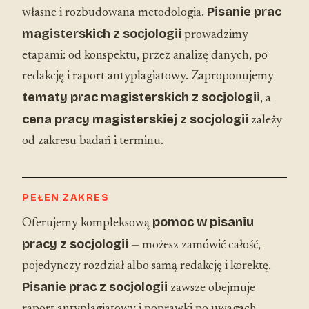
Pisanie prac
własne i rozbudowana metodologia.
magisterskich z socjologii
prowadzimy
etapami: od konspektu, przez analizę danych, po
redakcję i raport antyplagiatowy. Zaproponujemy
tematy prac magisterskich z socjologii
, a
cena pracy magisterskiej z socjologii
zależy
od zakresu badań i terminu.
PEŁEN ZAKRES
pomoc w pisaniu
Oferujemy kompleksową
pracy z socjologii
— możesz zamówić całość,
pojedynczy rozdział albo samą redakcję i korektę.
Pisanie prac z socjologii
zawsze obejmuje