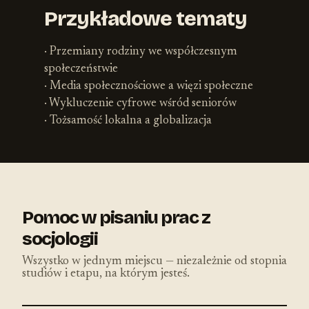
Przykładowe tematy
· Przemiany rodziny we współczesnym
społeczeństwie
· Media społecznościowe a więzi społeczne
· Wykluczenie cyfrowe wśród seniorów
· Tożsamość lokalna a globalizacja
Pomoc w pisaniu prac z
socjologii
Wszystko w jednym miejscu — niezależnie od stopnia
studiów i etapu, na którym jesteś.