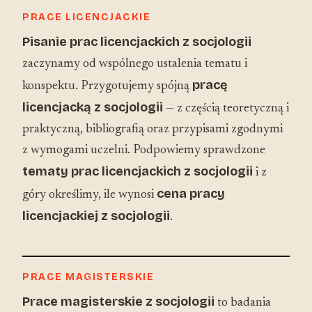
PRACE LICENCJACKIE
Pisanie prac licencjackich z socjologii
zaczynamy od wspólnego ustalenia tematu i
pracę
konspektu. Przygotujemy spójną
licencjacką z socjologii
— z częścią teoretyczną i
praktyczną, bibliografią oraz przypisami zgodnymi
z wymogami uczelni. Podpowiemy sprawdzone
tematy prac licencjackich z socjologii
i z
cena pracy
góry określimy, ile wynosi
licencjackiej z socjologii
.
PRACE MAGISTERSKIE
Prace magisterskie z socjologii
to badania